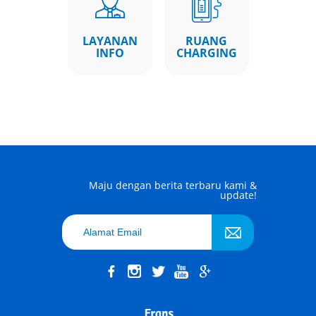
LAYANAN
RUANG
INFO
CHARGING
Maju dengan berita terbaru kami &
update!