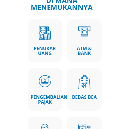
DI MANA
MENEMUKANNYA
PENUKAR
ATM &
UANG
BANK
PENGEMBALIAN
BEBAS BEA
PAJAK