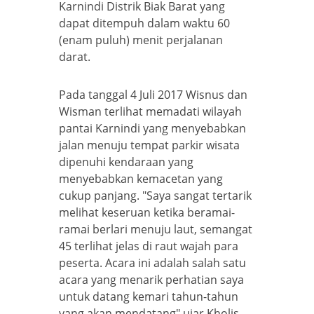
Karnindi Distrik Biak Barat yang
dapat ditempuh dalam waktu 60
(enam puluh) menit perjalanan
darat.
Pada tanggal 4 Juli 2017 Wisnus dan
Wisman terlihat memadati wilayah
pantai Karnindi yang menyebabkan
jalan menuju tempat parkir wisata
dipenuhi kendaraan yang
menyebabkan kemacetan yang
cukup panjang. "Saya sangat tertarik
melihat keseruan ketika beramai-
ramai berlari menuju laut, semangat
45 terlihat jelas di raut wajah para
peserta. Acara ini adalah salah satu
acara yang menarik perhatian saya
untuk datang kemari tahun-tahun
yang akan mendatang" ujar Kholis