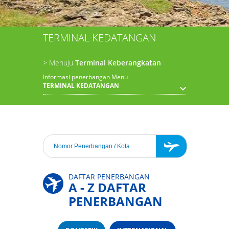
TERMINAL KEDATANGAN
> Menuju
Terminal Keberangkatan
Informasi penerbangan Menu
TERMINAL KEDATANGAN
DAFTAR PENERBANGAN
A - Z DAFTAR
PENERBANGAN