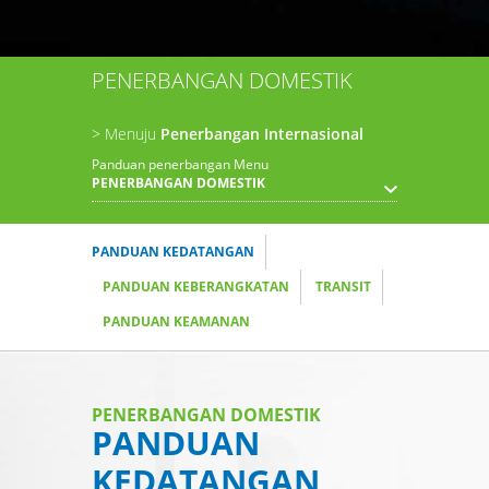
PENERBANGAN DOMESTIK
> Menuju
Penerbangan Internasional
Panduan penerbangan Menu
PENERBANGAN DOMESTIK
PANDUAN KEDATANGAN
PANDUAN KEBERANGKATAN
TRANSIT
PANDUAN KEAMANAN
PENERBANGAN DOMESTIK
PANDUAN
KEDATANGAN