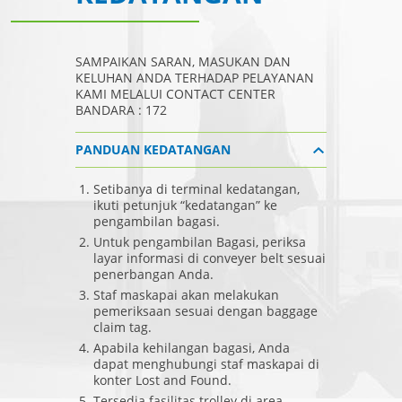
SAMPAIKAN SARAN, MASUKAN DAN
KELUHAN ANDA TERHADAP PELAYANAN
KAMI MELALUI CONTACT CENTER
BANDARA : 172
PANDUAN KEDATANGAN
Setibanya di terminal kedatangan,
ikuti petunjuk “kedatangan” ke
pengambilan bagasi.
Untuk pengambilan Bagasi, periksa
layar informasi di conveyer belt sesuai
penerbangan Anda.
Staf maskapai akan melakukan
pemeriksaan sesuai dengan baggage
claim tag.
Apabila kehilangan bagasi, Anda
dapat menghubungi staf maskapai di
konter Lost and Found.
Tersedia fasilitas trolley di area