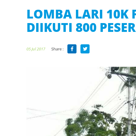
LOMBA LARI 10K 
DIIKUTI 800 PESE
Share :
05 Jul 2017