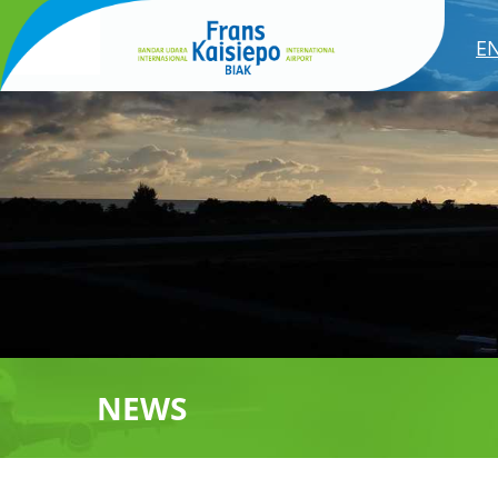
E
NEWS