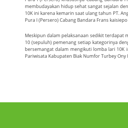
membudayakan hidup sehat sangat sejalan denga
10K ini karena kemarin saat ulang tahun PT. An
Pura I (Persero) Cabang Bandara Frans kaisiepo
Meskipun dalam pelaksanaan sedikit terdapat 
10 (sepuluh) pemenang setiap kategorinya deng
bersemangat dalam mengikuti lomba lari 10K in
Pariwisata Kabupaten Biak Numfor Turbey Ony