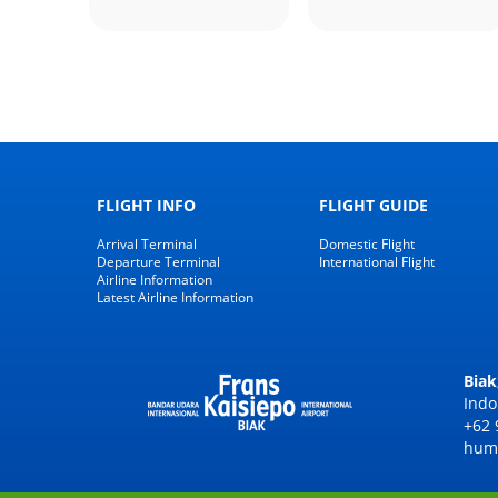
FLIGHT INFO
FLIGHT GUIDE
Arrival Terminal
Domestic Flight
Departure Terminal
International Flight
Airline Information
Latest Airline Information
Biak
Indo
+62 
huma