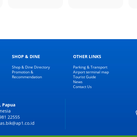
SHOP & DINE
OTHER LINKS
Shop & Dine Directory
Parking & Transport
Promotion &
Airport terminal map
Recommendation
Tourist Guide
News
Contact Us
, Papua
nesia
981 22555
s.bik@ap1.co.id