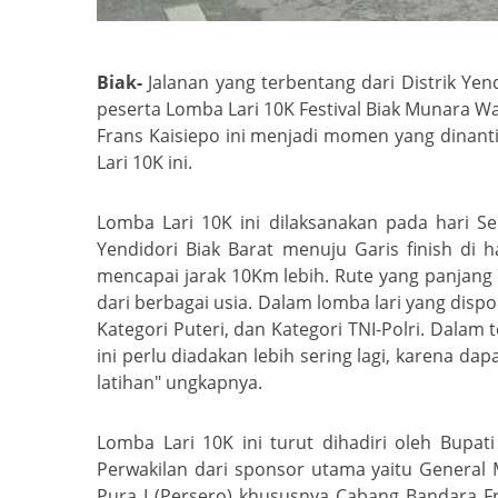
Biak-
Jalanan yang terbentang dari Distrik Y
peserta Lomba Lari 10K Festival Biak Munara W
Frans Kaisiepo ini menjadi momen yang dinanti
Lari 10K ini.
Lomba Lari 10K ini dilaksanakan pada hari Se
Yendidori Biak Barat menuju Garis finish di
mencapai jarak 10Km lebih. Rute yang panjang
dari berbagai usia. Dalam lomba lari yang dispons
Kategori Puteri, dan Kategori TNI-Polri. Dalam 
ini perlu diadakan lebih sering lagi, karena 
latihan" ungkapnya.
Lomba Lari 10K ini turut dihadiri oleh Bup
Perwakilan dari sponsor utama yaitu General 
Pura I (Persero) khususnya Cabang Bandara F