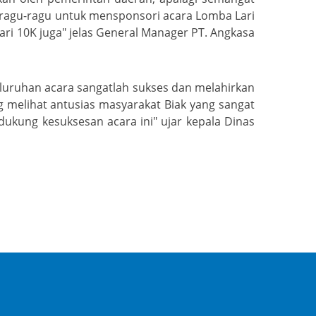
n ragu-ragu untuk mensponsori acara Lomba Lari
ari 10K juga" jelas General Manager PT. Angkasa
luruhan acara sangatlah sukses dan melahirkan
g melihat antusias masyarakat Biak yang sangat
dukung kesuksesan acara ini" ujar kepala Dinas