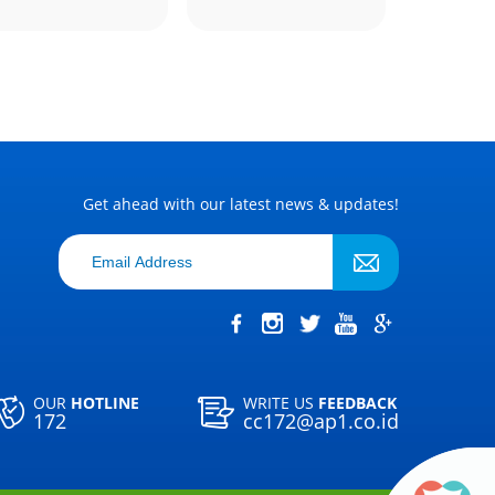
Get ahead with our latest news & updates!
OUR
HOTLINE
WRITE US
FEEDBACK
172
cc172@ap1.co.id